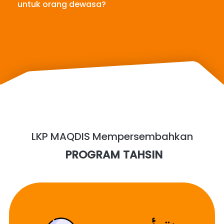
untuk orang dewasa?
LKP MAQDIS Mempersembahkan
 PROGRAM TAHSIN