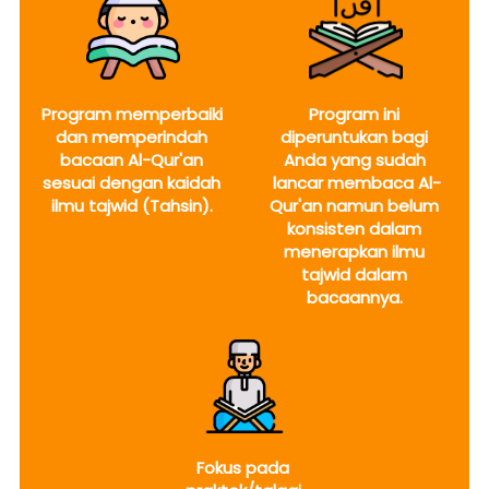
Program memperbaiki 
Program ini 
dan memperindah 
diperuntukan bagi 
bacaan Al-Qur'an 
Anda yang sudah 
sesuai dengan kaidah 
lancar membaca Al-
ilmu tajwid (Tahsin). 
Qur'an namun belum 
konsisten dalam 
menerapkan ilmu 
tajwid dalam 
bacaannya.
Fokus pada 