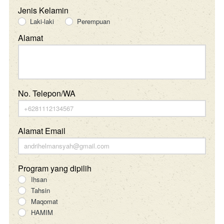
Jenis Kelamin
Laki-laki
Perempuan
Alamat
No. Telepon/WA
Alamat Email
Program yang dipilih
Ihsan
Tahsin
Maqomat
HAMIM