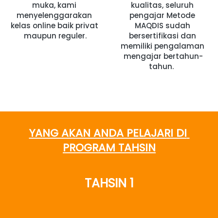
muka, kami 
kualitas, seluruh 
menyelenggarakan 
pengajar Metode 
kelas online baik privat 
MAQDIS sudah 
maupun reguler.
bersertifikasi dan 
memiliki pengalaman 
mengajar bertahun-
tahun. 
YANG AKAN ANDA PELAJARI DI 
PROGRAM TAHSIN
TAHSIN 1