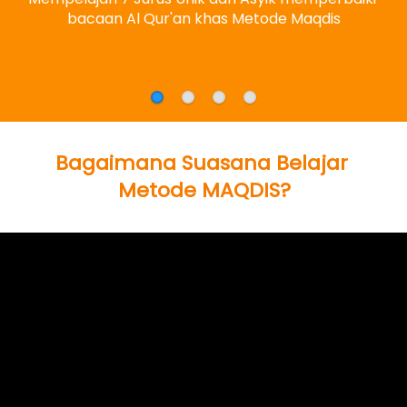
bacaan Al Qur'an khas Metode Maqdis
Bagaimana Suasana Belajar 
Metode MAQDIS?