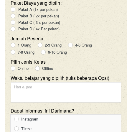
Paket Biaya yang dipilh :
Paket A (1x per pekan)
Paket B ( 2x per pekan)
Paket C ( 3 x per pekan)
Paket D ( 4x Per pekan)
Jumlah Peserta
1 Orang
2-3 Orang
4-6 Orang
7-8 Orang
9-10 Orang
Pilih Jenis Kelas
Online
Offline
Waktu belajar yang dipilih (tulis beberapa Opsi)
Dapat Informasi ini Darimana?
Instagram
Tiktok