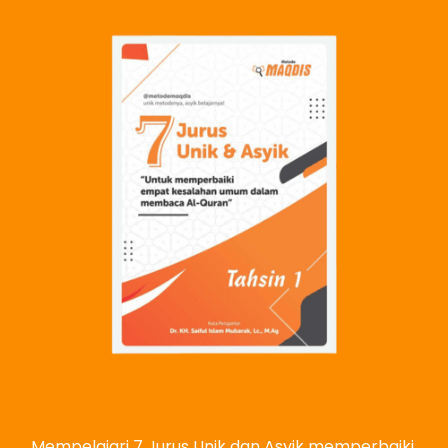
Mempelajari 7 Jurus Unik dan Asyik memperbaiki 