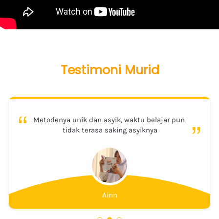
Testimoni Murid
“
“
Metodenya unik dan asyik, waktu belajar pun 
tidak terasa saking asyiknya
Airin