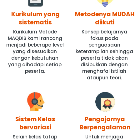
Kurikulum yang
Metodenya MUDAH
sistematis
diikuti
Kurikulum Metode 
Konsep belajarnya 
MAQDIS kami rancang 
fokus pada 
menjadi beberapa level 
penguasaan 
yang disesuaikan 
keterampilan sehingga 
dengan kebutuhan 
peserta tidak akan 
yang dihadapi setiap 
disibukkan dengan 
peserta.
menghafal istilah 
ataupun teori. 
Sistem Kelas
Pengajarnya
bervariasi
Berpengalaman
Selain kelas tatap 
Untuk menjaga 