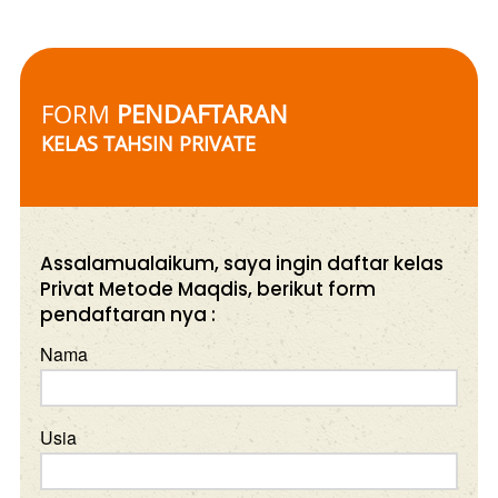
FORM 
PENDAFTARAN
KELAS TAHSIN PRIVATE 
Assalamualaikum, saya ingin daftar kelas
Privat Metode Maqdis, berikut form
pendaftaran nya :
Nama
Usia