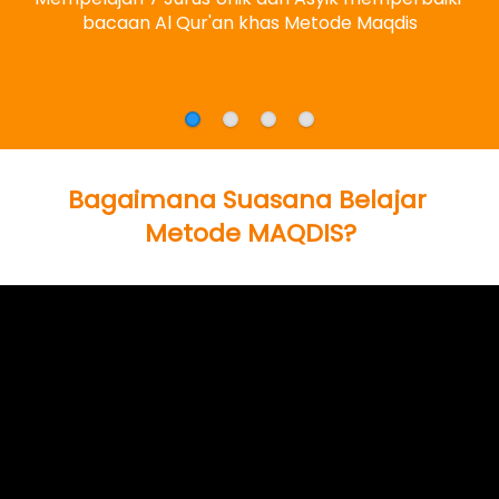
bacaan Al Qur'an khas Metode Maqdis
Bagaimana Suasana Belajar 
Metode MAQDIS?