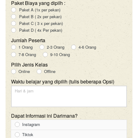
Paket Biaya yang dipilh :
Paket A (1x per pekan)
Paket B ( 2x per pekan)
Paket C ( 3 x per pekan)
Paket D ( 4x Per pekan)
Jumlah Peserta
1 Orang
2-3 Orang
4-6 Orang
7-8 Orang
9-10 Orang
Pilih Jenis Kelas
Online
Offline
Waktu belajar yang dipilih (tulis beberapa Opsi)
Dapat Informasi ini Darimana?
Instagram
Tiktok