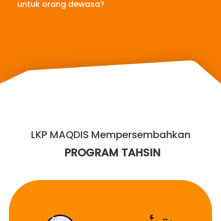
untuk orang dewasa?
LKP MAQDIS Mempersembahkan
 PROGRAM TAHSIN