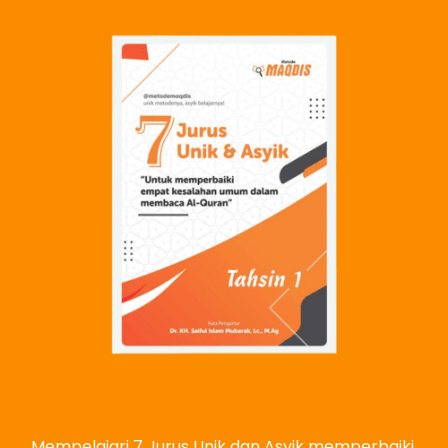
Mempelajari 7 Jurus Unik dan Asyik memperbaiki 