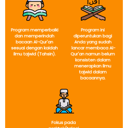
Program memperbaiki 
Program ini 
dan memperindah 
diperuntukan bagi 
bacaan Al-Qur'an 
Anda yang sudah 
sesuai dengan kaidah 
lancar membaca Al-
ilmu tajwid (Tahsin). 
Qur'an namun belum 
konsisten dalam 
menerapkan ilmu 
tajwid dalam 
bacaannya.
Fokus pada 