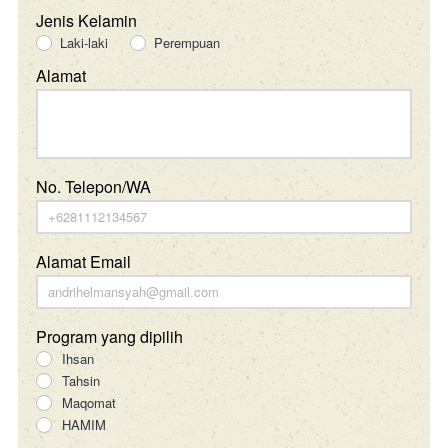
Jenis Kelamin
Laki-laki
Perempuan
Alamat
No. Telepon/WA
Alamat Email
Program yang dipilih
Ihsan
Tahsin
Maqomat
HAMIM