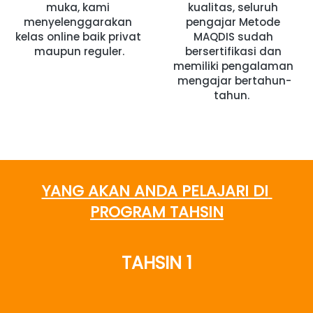
muka, kami 
kualitas, seluruh 
menyelenggarakan 
pengajar Metode 
kelas online baik privat 
MAQDIS sudah 
maupun reguler.
bersertifikasi dan 
memiliki pengalaman 
mengajar bertahun-
tahun. 
YANG AKAN ANDA PELAJARI DI 
PROGRAM TAHSIN
TAHSIN 1