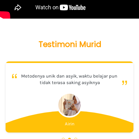
Testimoni Murid
“
“
Metodenya unik dan asyik, waktu belajar pun 
tidak terasa saking asyiknya
Airin