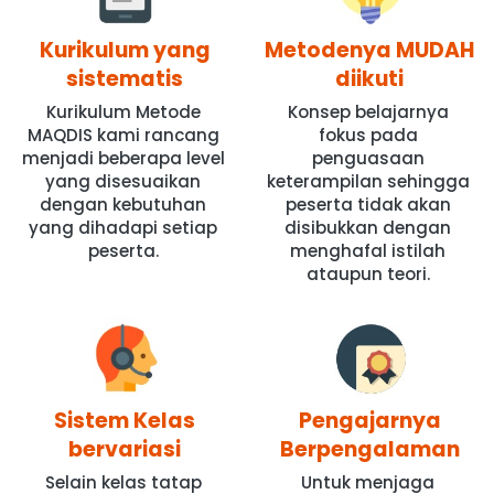
Kurikulum yang
Metodenya MUDAH
sistematis
diikuti
Kurikulum Metode 
Konsep belajarnya 
MAQDIS kami rancang 
fokus pada 
menjadi beberapa level 
penguasaan 
yang disesuaikan 
keterampilan sehingga 
dengan kebutuhan 
peserta tidak akan 
yang dihadapi setiap 
disibukkan dengan 
peserta.
menghafal istilah 
ataupun teori. 
Sistem Kelas
Pengajarnya
bervariasi
Berpengalaman
Selain kelas tatap 
Untuk menjaga 