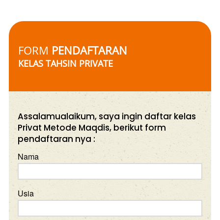
FORM 
PENDAFTARAN
KELAS TAHSIN PRIVATE 
Assalamualaikum, saya ingin daftar kelas
Privat Metode Maqdis, berikut form
pendaftaran nya :
Nama
Usia