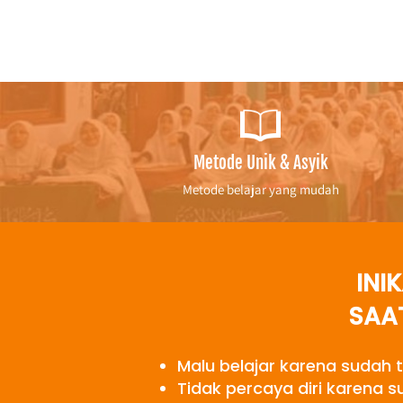
Metode Unik & Asyik
Metode belajar yang mudah
INI
SAA
Malu belajar karena sudah 
Tidak percaya diri karena s