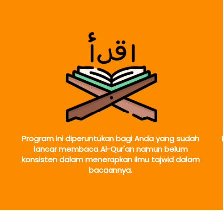
Program ini diperuntukan bagi Anda yang sudah 
lancar membaca Al-Qur'an namun belum 
konsisten dalam menerapkan ilmu tajwid dalam 
bacaannya.