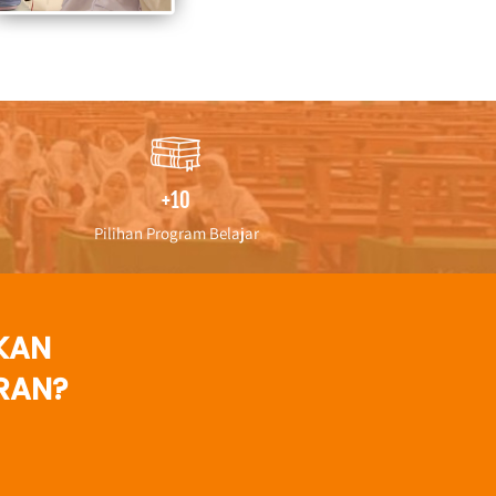
+10
Pilihan Program Belajar
KAN 
RAN?