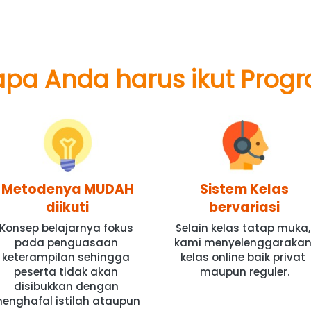
a Anda harus ikut Progr
Metodenya MUDAH
Sistem Kelas
diikuti
bervariasi
Konsep belajarnya fokus 
Selain kelas tatap muka, 
pada penguasaan 
kami menyelenggarakan
keterampilan sehingga 
kelas online baik privat 
peserta tidak akan 
maupun reguler.
disibukkan dengan 
enghafal istilah ataupun 