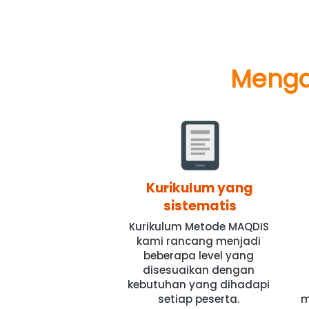
Mengap
Kurikulum yang
sistematis
Kurikulum Metode MAQDIS 
kami rancang menjadi 
beberapa level yang 
disesuaikan dengan 
kebutuhan yang dihadapi 
setiap peserta.
m