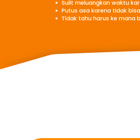
Sulit meluangkan waktu ka
Putus asa karena tidak bis
Tidak tahu harus ke mana b