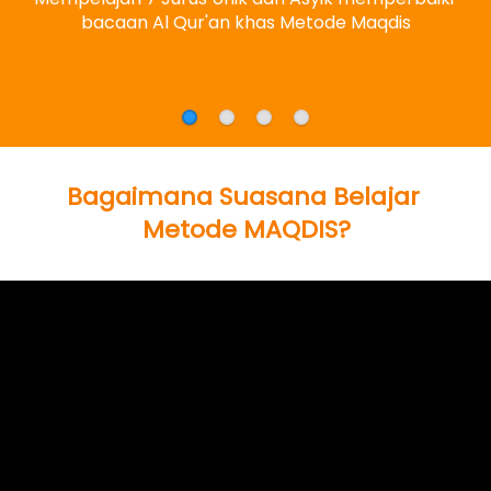
bacaan Al Qur'an khas Metode Maqdis
Bagaimana Suasana Belajar 
Metode MAQDIS?