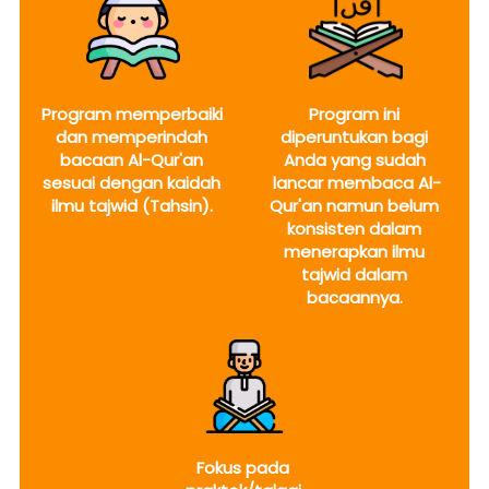
Program memperbaiki 
Program ini 
dan memperindah 
diperuntukan bagi 
bacaan Al-Qur'an 
Anda yang sudah 
sesuai dengan kaidah 
lancar membaca Al-
ilmu tajwid (Tahsin). 
Qur'an namun belum 
konsisten dalam 
menerapkan ilmu 
tajwid dalam 
bacaannya.
Fokus pada 