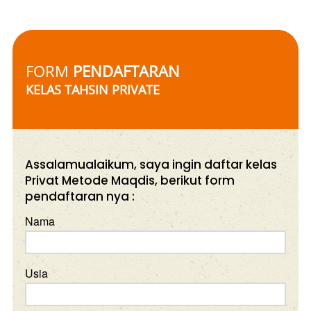
FORM 
PENDAFTARAN
KELAS TAHSIN PRIVATE 
Assalamualaikum, saya ingin daftar kelas
Privat Metode Maqdis, berikut form
pendaftaran nya :
Nama
Usia