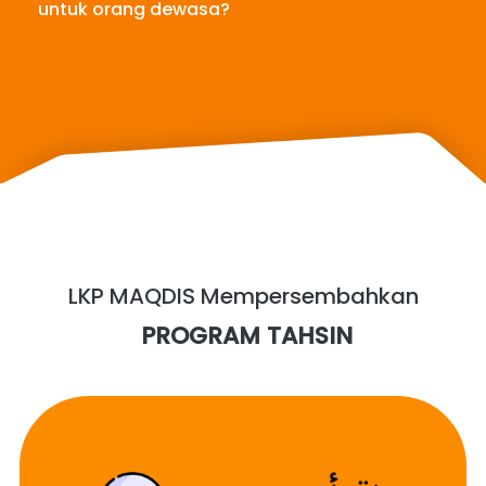
untuk orang dewasa?
LKP MAQDIS Mempersembahkan
 PROGRAM TAHSIN