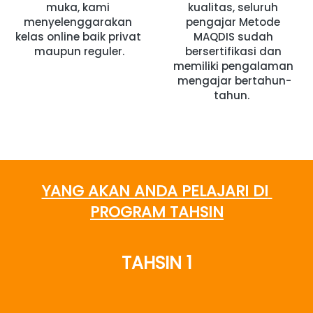
muka, kami 
kualitas, seluruh 
menyelenggarakan 
pengajar Metode 
kelas online baik privat 
MAQDIS sudah 
maupun reguler.
bersertifikasi dan 
memiliki pengalaman 
mengajar bertahun-
tahun. 
YANG AKAN ANDA PELAJARI DI 
PROGRAM TAHSIN
TAHSIN 1