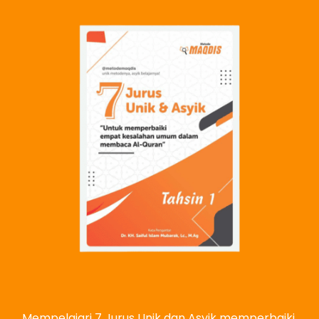
Mempelajari 7 Jurus Unik dan Asyik memperbaiki 