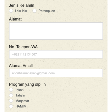
Jenis Kelamin
Laki-laki
Perempuan
Alamat
No. Telepon/WA
Alamat Email
Program yang dipilih
Ihsan
Tahsin
Maqomat
HAMIM