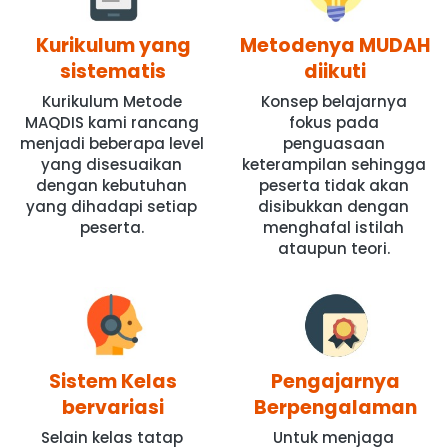
Kurikulum yang
Metodenya MUDAH
sistematis
diikuti
Kurikulum Metode 
Konsep belajarnya 
MAQDIS kami rancang 
fokus pada 
menjadi beberapa level 
penguasaan 
yang disesuaikan 
keterampilan sehingga 
dengan kebutuhan 
peserta tidak akan 
yang dihadapi setiap 
disibukkan dengan 
peserta.
menghafal istilah 
ataupun teori. 
Sistem Kelas
Pengajarnya
bervariasi
Berpengalaman
Selain kelas tatap 
Untuk menjaga 