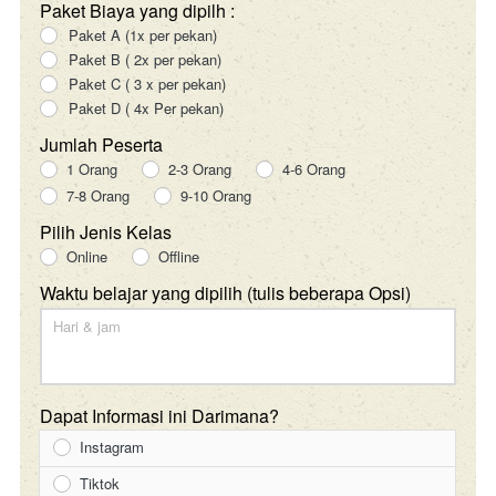
Paket Biaya yang dipilh :
Paket A (1x per pekan)
Paket B ( 2x per pekan)
Paket C ( 3 x per pekan)
Paket D ( 4x Per pekan)
Jumlah Peserta
1 Orang
2-3 Orang
4-6 Orang
7-8 Orang
9-10 Orang
Pilih Jenis Kelas
Online
Offline
Waktu belajar yang dipilih (tulis beberapa Opsi)
Dapat Informasi ini Darimana?
Instagram
Tiktok