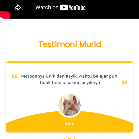
Testimoni Murid
“
“
Metodenya unik dan asyik, waktu belajar pun 
tidak terasa saking asyiknya
Airin