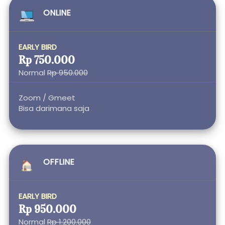
ONLINE 
EARLY BIRD
Rp 750.000
Normal 
Rp 950.000
Zoom / Gmeet 
Bisa darimana saja 
OFFLINE
EARLY BIRD
Rp 950.000
Normal 
Rp 1.200.000