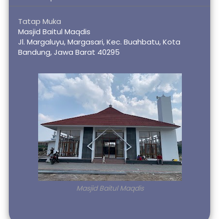
Tatap Muka 
Masjid Baitul Maqdis 
Jl. Margaluyu, Margasari, Kec. Buahbatu, Kota 
Bandung, Jawa Barat 40295
Masjid Baitul Maqdis