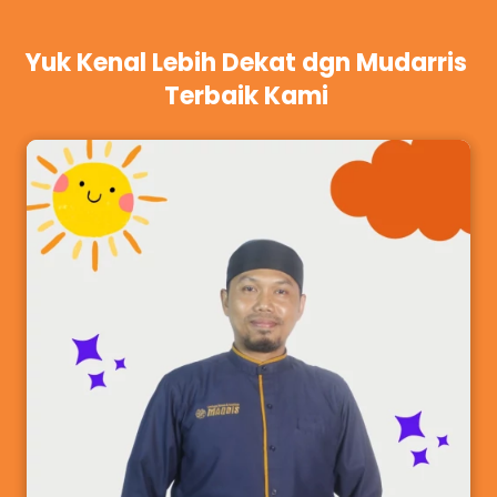
Yuk Kenal Lebih Dekat dgn Mudarris 
Terbaik Kami 