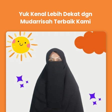
Yuk Kenal Lebih Dekat dgn 
Mudarrisah Terbaik Kami 