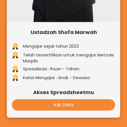
Ustadzah Shofa Marwah
Mengajar sejak tahun 2023
Telah tersertifikasi untuk mengajar Metode 
Maqdis
Spesialisasi : Ihsan - Tahsin
Kelas Mengajar : Anak - Dewasa
Akses Spreadsheetmu
Klik Disini
`