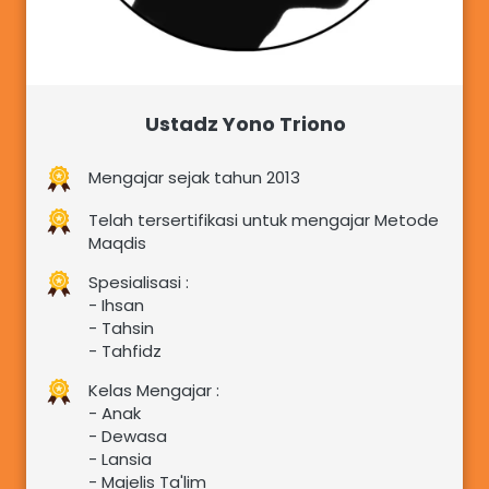
Ustadz Yono Triono
Mengajar sejak tahun 2013
Telah tersertifikasi untuk mengajar Metode 
Maqdis
Spesialisasi : 
- Ihsan 
- Tahsin
- Tahfidz
Kelas Mengajar :  
- Anak
- Dewasa
- Lansia
- Majelis Ta'lim