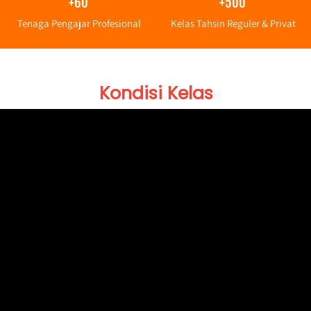
+60
+500
Tenaga Pengajar Profesional
Kelas Tahsin Reguler & Privat
Kondisi Kelas