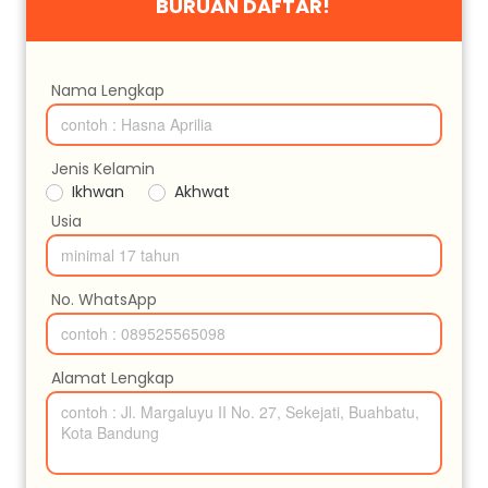
BURUAN DAFTAR! 
Nama Lengkap
Jenis Kelamin
Ikhwan
Akhwat
Usia
No. WhatsApp
Alamat Lengkap