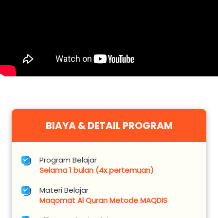
BIAYA & DETAIL PROGRAM
Program Belajar
Selama 1 bulan (4x pertemuan)
Materi Belajar
Maqomat Al Quran Metode MAQDIS