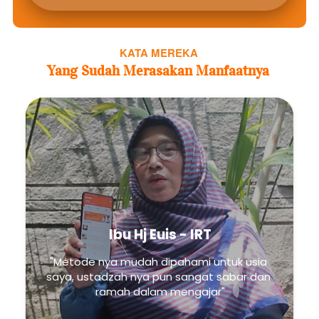
KATA MEREKA 
Yang Sudah Merasakan Manfaatnya
Ibu Hj Euis - IRT
"Metode nya mudah dipahami untuk usia 
saya, ustadzah nya pun sangat sabar dan 
ramah dalam mengajar"