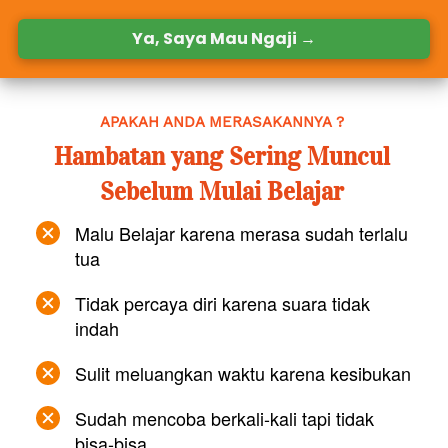
Ya, Saya Mau Ngaji →
`
APAKAH ANDA MERASAKANNYA ? 
Hambatan yang Sering Muncul 
Sebelum Mulai Belajar 
Malu Belajar karena merasa sudah terlalu 
tua 
Tidak percaya diri karena suara tidak 
indah 
Sulit meluangkan waktu karena kesibukan 
Sudah mencoba berkali-kali tapi tidak 
bisa-bisa 