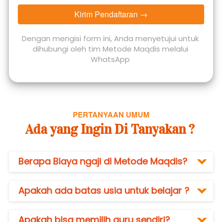
Kirim Pendaftaran →
`
Dengan mengisi form ini, Anda menyetujui untuk 
dihubungi oleh tim Metode Maqdis melalui 
WhatsApp 
PERTANYAAN UMUM
Ada yang Ingin Di Tanyakan ? 
Berapa Biaya ngaji di Metode Maqdis?
Apakah ada batas usia untuk belajar ?
Apakah bisa memilih guru sendiri?