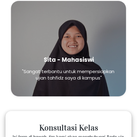
Sita - Mahasiswi
"Sangat terbantu untuk mempersiapkan 
ujian tahfidz saya di kampus"
Konsultasi Kelas
Isi form di bawah, tim kami akan menghubungi Anda via 