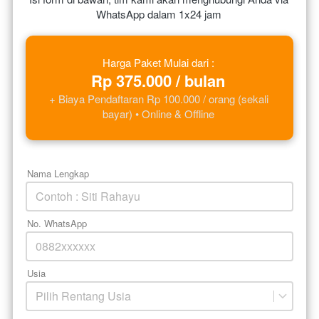
WhatsApp dalam 1x24 jam
Harga Paket Mulai dari : 
Rp 375.000 / bulan 
+ Biaya Pendaftaran Rp 100.000 / orang (sekali 
bayar) • Online & Offline 
Nama Lengkap
No. WhatsApp
Usia
Pilih Rentang Usia