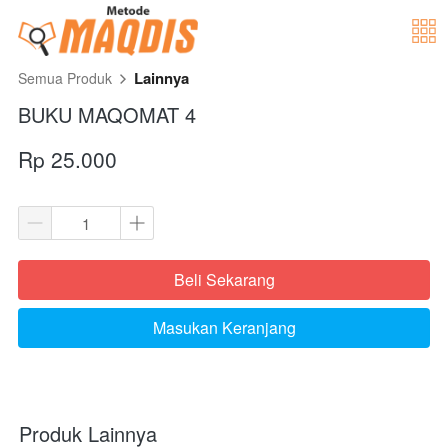
Lainnya
Semua Produk
BUKU MAQOMAT 4
Rp 25.000
Beli Sekarang
`
Masukan Keranjang
`
Produk Lainnya