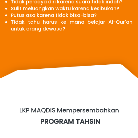
Tidak percaya diri karena suara tidak indah?
Sulit meluangkan waktu karena kesibukan?
Putus asa karena tidak bisa-bisa?
Tidak tahu harus ke mana belajar Al-Qur'an 
untuk orang dewasa?
LKP MAQDIS Mempersembahkan
 PROGRAM TAHSIN