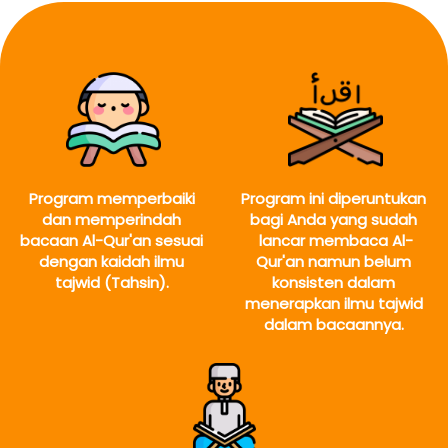
Program memperbaiki 
Program ini diperuntukan 
dan memperindah 
bagi Anda yang sudah 
bacaan Al-Qur'an sesuai 
lancar membaca Al-
dengan kaidah ilmu 
Qur'an namun belum 
tajwid (Tahsin). 
konsisten dalam 
menerapkan ilmu tajwid 
dalam bacaannya.