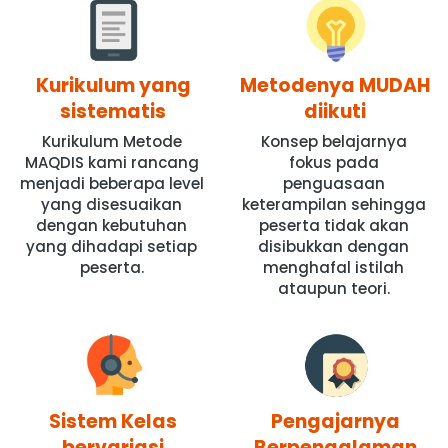
Kurikulum yang
Metodenya MUDAH
sistematis
diikuti
Kurikulum Metode 
Konsep belajarnya 
MAQDIS kami rancang 
fokus pada 
menjadi beberapa level 
penguasaan 
yang disesuaikan 
keterampilan sehingga 
dengan kebutuhan 
peserta tidak akan 
yang dihadapi setiap 
disibukkan dengan 
peserta.
menghafal istilah 
ataupun teori. 
Sistem Kelas
Pengajarnya
bervariasi
Berpengalaman